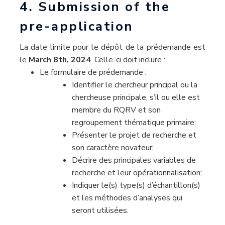
4. Submission of the
pre-application
La date limite pour le dépôt de la prédemande est
le
March 8th, 2024
. Celle-ci doit inclure :
Le formulaire de prédemande ;
Identifier le chercheur principal ou la
chercheuse principale, s’il ou elle est
membre du RQRV et son
regroupement thématique primaire;
Présenter le projet de recherche et
son caractère novateur;
Décrire des principales variables de
recherche et leur opérationnalisation;
Indiquer le(s) type(s) d’échantillon(s)
et les méthodes d’analyses qui
seront utilisées.