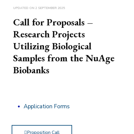
UPDATED ON
2 SEPTEMBER 2025
Call for Proposals –
Research Projects
Utilizing Biological
Samples from the NuAge
Biobanks
Application Forms
Proposition Call