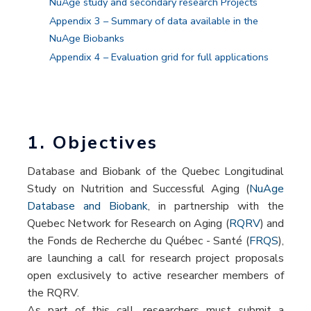
NuAge study and secondary research Projects
Appendix 3 – Summary of data available in the
NuAge Biobanks
Appendix 4 – Evaluation grid for full applications
1. Objectives
Database and Biobank of the Quebec Longitudinal
Study on Nutrition and Successful Aging (
NuAge
Database and Biobank
, in partnership with the
Quebec Network for Research on Aging (
RQRV
) and
the Fonds de Recherche du Québec - Santé (
FRQS
),
are launching a call for research project proposals
open exclusively to active researcher members of
the RQRV.
As part of this call, researchers must submit a