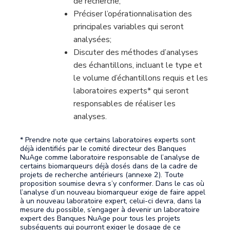
de recherche;
Préciser l’opérationnalisation des
principales variables qui seront
analysées;
Discuter des méthodes d’analyses
des échantillons, incluant le type et
le volume d’échantillons requis et les
laboratoires experts* qui seront
responsables de réaliser les
analyses.
* Prendre note que certains laboratoires experts sont
déjà identifiés par le comité directeur des Banques
NuAge comme laboratoire responsable de l’analyse de
certains biomarqueurs déjà dosés dans de la cadre de
projets de recherche antérieurs (annexe 2). Toute
proposition soumise devra s’y conformer. Dans le cas où
l’analyse d’un nouveau biomarqueur exige de faire appel
à un nouveau laboratoire expert, celui-ci devra, dans la
mesure du possible, s’engager à devenir un laboratoire
expert des Banques NuAge pour tous les projets
subséquents qui pourront exiger le dosage de ce