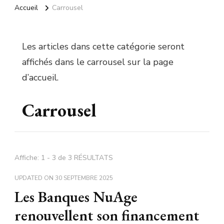
Accueil
Carrousel
Les articles dans cette catégorie seront
affichés dans le carrousel sur la page
d’accueil.
Carrousel
Affiche: 1 - 3 de 3 RÉSULTATS
UPDATED ON
30 SEPTEMBRE 2025
Les Banques NuAge
renouvellent son financement